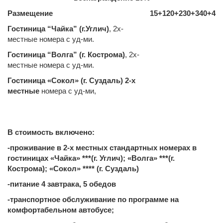
Размещение
15+1
20+2
30+3
40+4
Гостиница “Чайка” (г.Углич)
, 2х-
местные номера с уд-ми.
Гостиница “Волга” (г. Кострома)
, 2х-
местные номера с уд-ми.
Гостиница «Сокол» (г. Суздаль) 2-х
местные
номера с уд-ми,
В стоимость включено:
-проживание в 2-х местных стандартных номерах в
гостиницах «Чайка» ***(г. Углич); «Волга» ***(г.
Кострома); «Сокол» **** (г. Суздаль)
-питание 4 завтрака, 5 обедов
-транспортное обслуживание по программе на
комфортабельном автобусе;