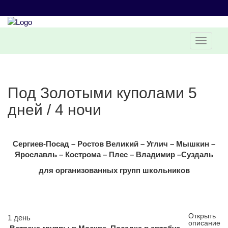
Под Золотыми куполами 5
дней / 4 ночи
Сергиев-Посад – Ростов Великий – Углич – Мышкин –
Ярославль – Кострома – Плес – Владимир –
Суздаль
для организованных групп школьников
Открыть
1 день
описание